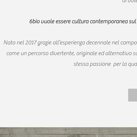
di vol
6bio vuole essere
cultura contemporanea sul 
N
ato nel 2017 grazie all’esperienza decennale nel campo d
come un
percorso divertente, originale ed alternativo su
stessa passione per la qual